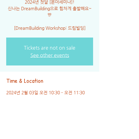
2024년 첫달 [분더세미나]!
신나는 DreamBuilding으로 힘차게 출발해요~
🎊
[DreamBuilding Workshop: 드림빌딩]
Tickets are not on sale
See other events
Time & Location
2024년 2월 03일 오전 10:30 – 오전 11:30
GMT+9
ZOOM
Share this event