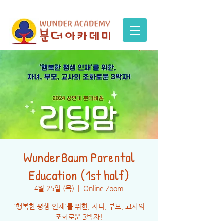
WunderBaum Parental
Education (1st half)
4월 25일 (목)
  |  
Online Zoom
'행복한 평생 인재'를 위한, 자녀, 부모, 교사의
조화로운 3박자!