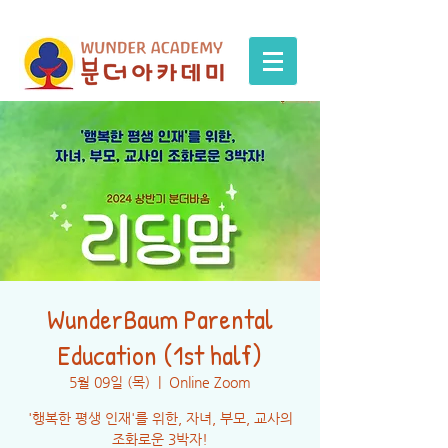
WunderBaum Parental
Education (1st half)
5월 09일 (목)
  |  
Online Zoom
'행복한 평생 인재'를 위한, 자녀, 부모, 교사의
조화로운 3박자!